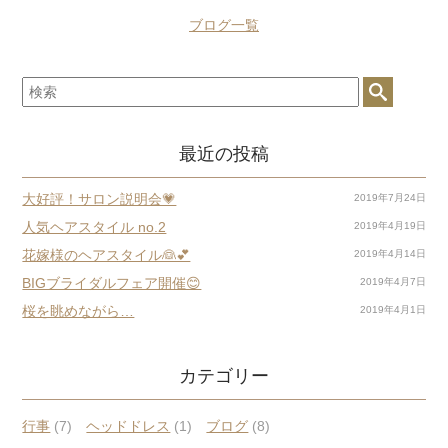
ブログ一覧
最近の投稿
大好評！サロン説明会💗
2019年7月24日
人気ヘアスタイル no.2
2019年4月19日
花嫁様のヘアスタイル👰💕
2019年4月14日
BIGブライダルフェア開催😊
2019年4月7日
桜を眺めながら…
2019年4月1日
カテゴリー
行事
(7)
ヘッドドレス
(1)
ブログ
(8)