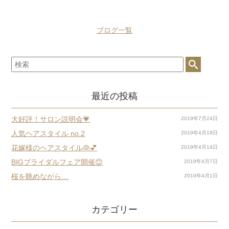
ブログ一覧
最近の投稿
大好評！サロン説明会💗
2019年7月24日
人気ヘアスタイル no.2
2019年4月19日
花嫁様のヘアスタイル👰💕
2019年4月14日
BIGブライダルフェア開催😊
2019年4月7日
桜を眺めながら…
2019年4月1日
カテゴリー