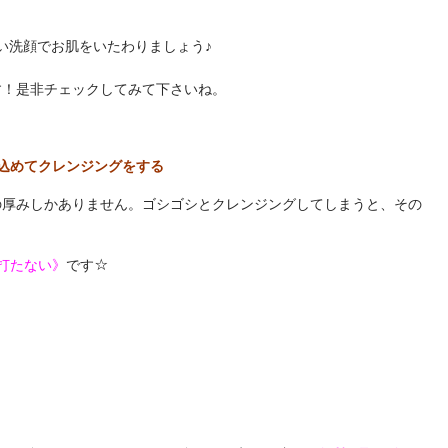
い洗顔でお肌をいたわりましょう♪
す！是非チェックしてみて下さいね。
込めてクレンジングをする
の厚みしかありません。ゴシゴシとクレンジングしてしまうと、その
打たない》
です☆