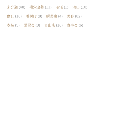
未分類
(48)
毛穴改善
(11)
涙活
(1)
演出
(10)
癒し
(16)
着付け
(8)
瞬美痩
(4)
美容
(82)
衣装
(5)
講習会
(8)
青山店
(16)
食事会
(6)