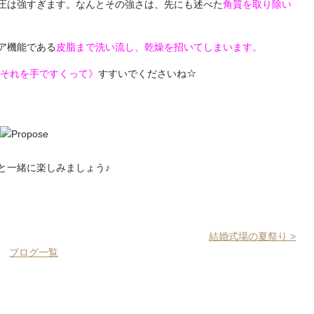
圧は強すぎます。なんとその強さは、先にも述べた
角質を取り除い
ア機能である
皮脂まで洗い流し、乾燥を招いてしまいます。
、それを手ですくって》
すすいでくださいね☆
と一緒に楽しみましょう♪
結婚式場の夏祭り >
ブログ一覧