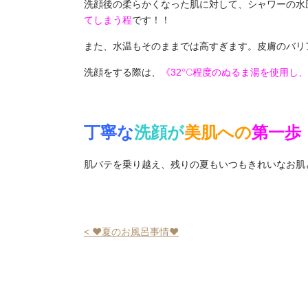
洗顔後の柔らかくなった肌に対して、シャワーの水
てしまう程
です！！
また、水温もそのままでは高すぎます。皮膚のバリ
洗顔をする際は、
《32℃程度のぬるま湯を使用し
丁寧な
洗顔が
美肌への
第一歩
肌バテを乗り越え、残りの夏もいつもきれいなお肌
< ❤夏のお風呂事情❤