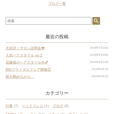
ブログ一覧
最近の投稿
大好評！サロン説明会💗
2019年7月24日
人気ヘアスタイル no.2
2019年4月19日
花嫁様のヘアスタイル👰💕
2019年4月14日
BIGブライダルフェア開催😊
2019年4月7日
桜を眺めながら…
2019年4月1日
カテゴリー
行事
(7)
ヘッドドレス
(1)
ブログ
(8)