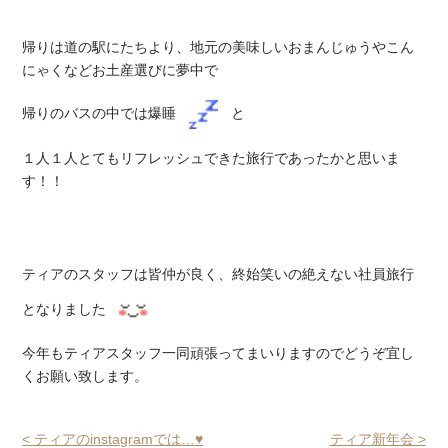
帰りは道の駅にたちより、地元の美味しいおまんじゅうやこん
にゃくなどお土産選びに夢中で
帰りのバスの中では爆睡
と
１人１人とてもリフレッシュできた旅行であったかと思いま
す！！
ティアのスタッフは皆仲が良く、終始笑いの絶えない社員旅行
となりました
今年もティアスタッフ一同頑張ってまいりますのでどうぞ宜し
くお願い致します。
< ティアのinstagramでは…♥
ティア新年会 >