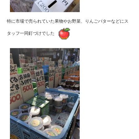
特に市場で売られていた果物やお野菜、りんごバターなどにス
タッフ一同釘づけでした