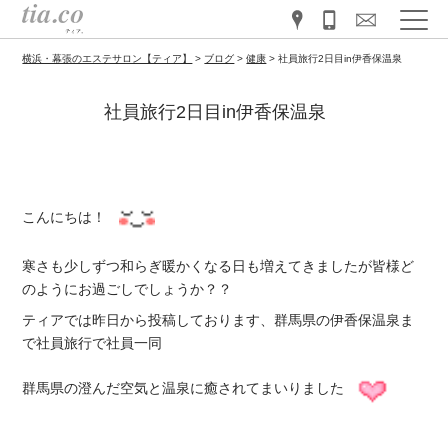
横浜・幕張のエステサロン【ティア】
>
ブログ
>
健康
>
社員旅行2日目in伊香保温泉
社員旅行2日目in伊香保温泉
こんにちは！
寒さも少しずつ和らぎ暖かくなる日も増えてきましたが皆様ど
のようにお過ごしでしょうか？？
ティアでは昨日から投稿しております、群馬県の伊香保温泉ま
で社員旅行で社員一同
群馬県の澄んだ空気と温泉に癒されてまいりました