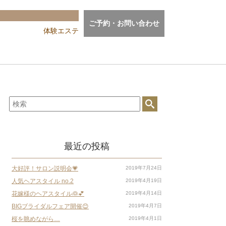
ご予約・お問い合わせ
体験エステ
最近の投稿
大好評！サロン説明会💗
2019年7月24日
人気ヘアスタイル no.2
2019年4月19日
花嫁様のヘアスタイル👰💕
2019年4月14日
BIGブライダルフェア開催😊
2019年4月7日
桜を眺めながら…
2019年4月1日