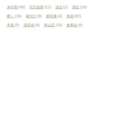
未分類
(48)
毛穴改善
(11)
涙活
(1)
演出
(10)
癒し
(16)
着付け
(8)
瞬美痩
(4)
美容
(82)
衣装
(5)
講習会
(8)
青山店
(16)
食事会
(6)