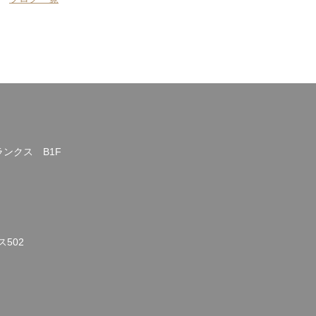
ランクス B1F
502