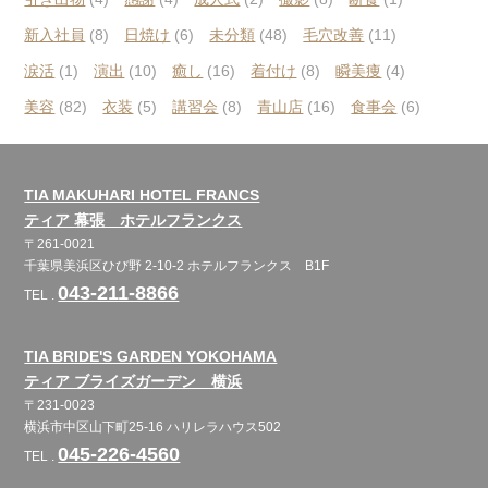
新入社員
(8)
日焼け
(6)
未分類
(48)
毛穴改善
(11)
涙活
(1)
演出
(10)
癒し
(16)
着付け
(8)
瞬美痩
(4)
美容
(82)
衣装
(5)
講習会
(8)
青山店
(16)
食事会
(6)
TIA MAKUHARI HOTEL FRANCS
ティア 幕張 ホテルフランクス
〒261-0021
千葉県美浜区ひび野 2-10-2 ホテルフランクス B1F
043-211-8866
TEL .
TIA BRIDE'S GARDEN YOKOHAMA
ティア ブライズガーデン 横浜
〒231-0023
横浜市中区山下町25-16 ハリレラハウス502
045-226-4560
TEL .