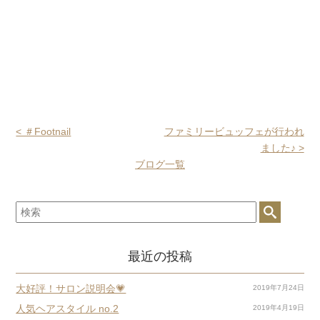
< ＃Footnail
ファミリービュッフェが行われ
ました♪ >
ブログ一覧
最近の投稿
大好評！サロン説明会💗
2019年7月24日
人気ヘアスタイル no.2
2019年4月19日