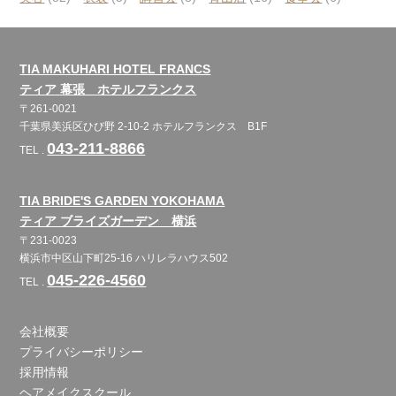
TIA MAKUHARI HOTEL FRANCS
ティア 幕張 ホテルフランクス
〒261-0021
千葉県美浜区ひび野 2-10-2 ホテルフランクス B1F
043-211-8866
TEL .
TIA BRIDE'S GARDEN YOKOHAMA
ティア ブライズガーデン 横浜
〒231-0023
横浜市中区山下町25-16 ハリレラハウス502
045-226-4560
TEL .
会社概要
プライバシーポリシー
採用情報
ヘアメイクスクール