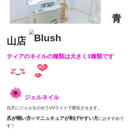
青
山店
ティアのネイルの種類は大きく3種類です
ジェルネイル
自爪にジェルをのせてUVライトで硬化させます。
爪が弱い方
マニュキュアが剥げやすい方
や
におすすめで
す！