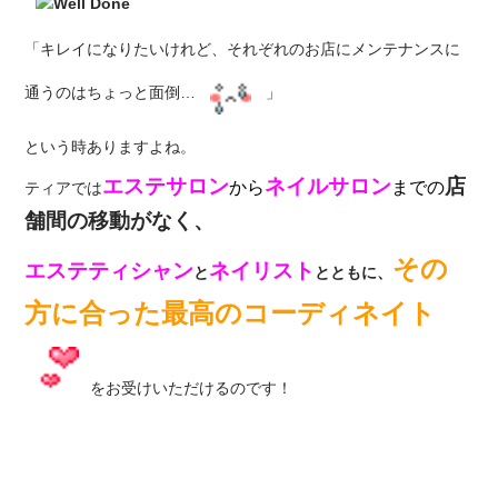
「キレイになりたいけれど、それぞれのお店にメンテナンスに
通うのはちょっと面倒…
」
という時ありますよね。
エステサロン
ネイルサロン
店
から
までの
ティアでは
舗間の移動がなく、
その
エステティシャン
ネイリスト
と
とともに、
方に合った最高のコーディネイト
をお受けいただけるのです！