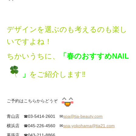
デザインを選ぶのも考えるのも楽し
いですよね！
ちかいうちに、
「春のおすすめNAIL
」
を
ご紹介します‼
ご予約はこちらからどうぞ
青山店 ☎03-5414-2601 ✉
spa@tia-beauty.com
横浜店 ☎045-226-4560 ✉
spa-yokohama@tia21.com
幕張店 ☎043-211-8866