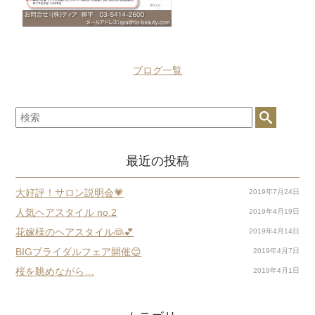
ブログ一覧
最近の投稿
大好評！サロン説明会💗
2019年7月24日
人気ヘアスタイル no.2
2019年4月19日
花嫁様のヘアスタイル👰💕
2019年4月14日
BIGブライダルフェア開催😊
2019年4月7日
桜を眺めながら…
2019年4月1日