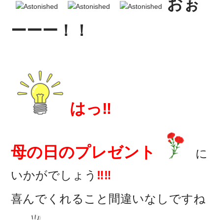
おぉ
ーーー！！
はっ‼
母の日のプレゼント
に
いかがでしょう
‼‼
喜んでくれること間違いなしですね