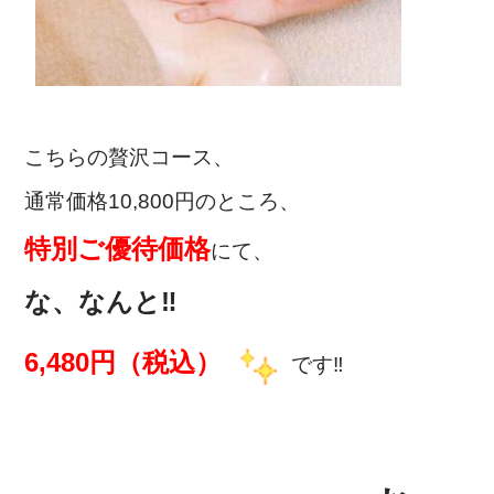
こちらの贅沢コース、
通常価格10,800円のところ、
特別ご優待価格
にて、
な、なんと‼
6,480円（税込）
です‼