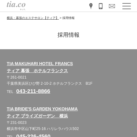
横浜・幕張のエステサロン【ティア】
>
採用情報
採用情報
TIA MAKUHARI HOTEL FRANCS
ティア 幕張 ホテルフランクス
〒261-0021
千葉県美浜区ひび野 2-10-2 ホテルフランクス B1F
043-211-8866
TEL .
TIA BRIDE'S GARDEN YOKOHAMA
ティア ブライズガーデン 横浜
〒231-0023
横浜市中区山下町25-16 ハリレラハウス502
045-226-4560
TEL .