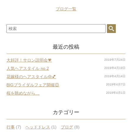
ブログ一覧
最近の投稿
大好評！サロン説明会💗
2019年7月24日
人気ヘアスタイル no.2
2019年4月19日
花嫁様のヘアスタイル👰💕
2019年4月14日
BIGブライダルフェア開催😊
2019年4月7日
桜を眺めながら…
2019年4月1日
カテゴリー
行事
(7)
ヘッドドレス
(1)
ブログ
(8)