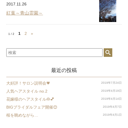
2017.11.26
紅葉～青山霊園～
1
2
»
1 / 2
最近の投稿
大好評！サロン説明会💗
2019年7月24日
人気ヘアスタイル no.2
2019年4月19日
花嫁様のヘアスタイル👰💕
2019年4月14日
BIGブライダルフェア開催😊
2019年4月7日
桜を眺めながら…
2019年4月1日