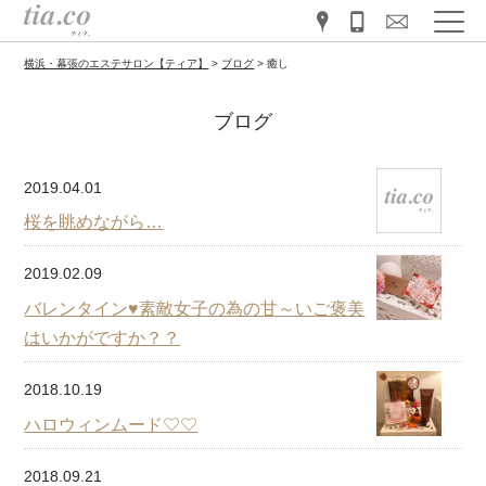
横浜・幕張のエステサロン【ティア】
>
ブログ
>
癒し
ブログ
2019.04.01
桜を眺めながら…
2019.02.09
バレンタイン♥素敵女子の為の甘～いご褒美
はいかがですか？？
2018.10.19
ハロウィンムード♡♡
2018.09.21